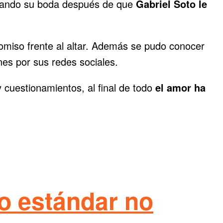
aneando su boda después de que
Gabriel Soto le
romiso frente al altar. Además se pudo conocer
es por sus redes sociales.
 cuestionamientos, al final de todo
el amor ha
o estándar no