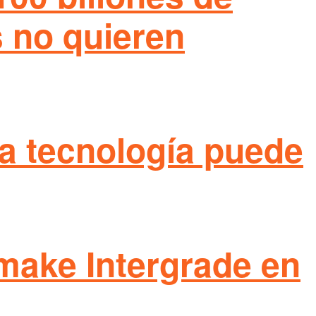
s no quieren
 la tecnología puede
emake Intergrade en