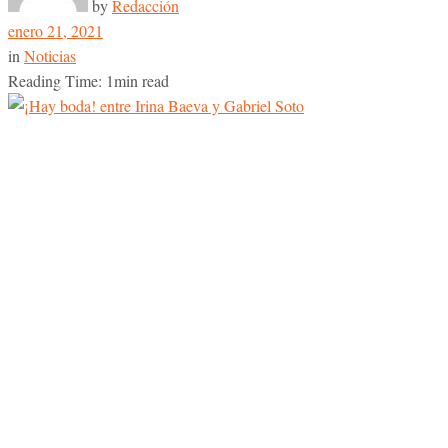
by
Redacción
enero 21, 2021
in
Noticias
Reading Time: 1min read