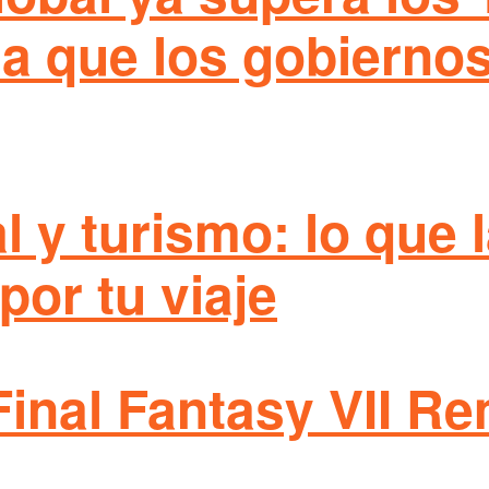
ma que los gobierno
ial y turismo: lo que
por tu viaje
Final Fantasy VII R