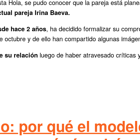
vista Hola, se pudo conocer que la pareja está pl
tual pareja Irina Baeva.
sde hace 2 años
, ha decidido formalizar su comp
 octubre y de ello han compartido algunas imágen
 su relación
luego de haber atravesado críticas y
o: por qué el model