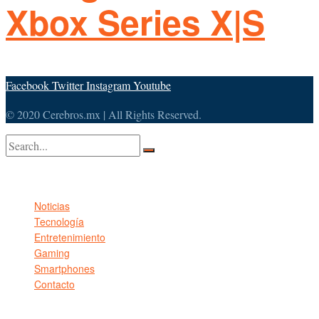
Xbox Series X|S
Facebook
Twitter
Instagram
Youtube
© 2020 Cerebros.mx | All Rights Reserved.
No Result
View All Result
Noticias
Tecnología
Entretenimiento
Gaming
Smartphones
Contacto
© 2020 Cerebros.mx | All Rights Reserved.