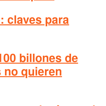
: claves para
100 billones de
s no quieren