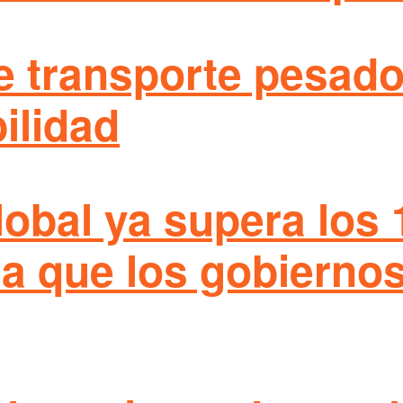
e transporte pesado
ilidad
obal ya supera los 
ma que los gobierno