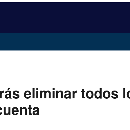
rás eliminar todos l
cuenta