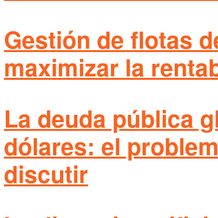
Gestión de flotas d
maximizar la rentab
La deuda pública gl
dólares: el proble
discutir