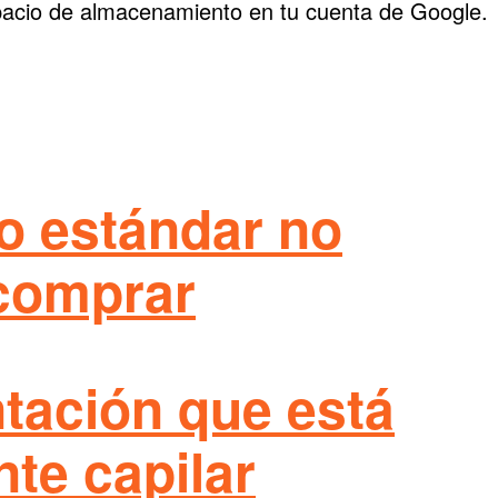
spacio de almacenamiento en tu cuenta de Google.
o estándar no
 comprar
ntación que está
nte capilar