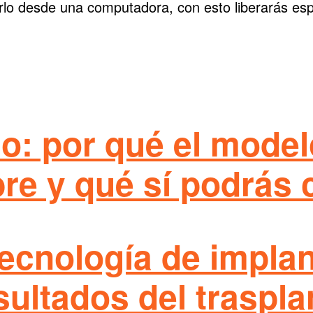
erlo desde una computadora, con esto liberarás e
o: por qué el model
bre y qué sí podrás
tecnología de impla
sultados del traspla