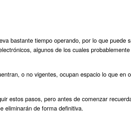
 lleva bastante tiempo operando, por lo que puede
electrónicos, algunos de los cuales probablemente
ncuentran, o no vigentes, ocupan espacio lo que e
eguir estos pasos, pero antes de comenzar recuerd
 eliminarán de forma definitiva.