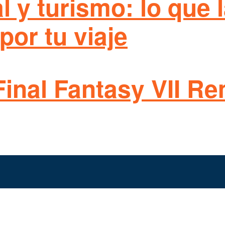
ial y turismo: lo que
por tu viaje
Final Fantasy VII R