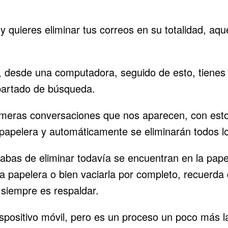
 quieres eliminar tus correos en su totalidad, aqu
, desde una computadora, seguido de esto, tienes 
partado de búsqueda.
imeras conversaciones que nos aparecen, con esto 
papelera y automáticamente se eliminarán todos l
as de eliminar todavía se encuentran en la papeler
la papelera o bien vaciarla por completo, recuerda 
 siempre es respaldar.
spositivo móvil, pero es un proceso un poco más l