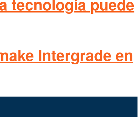
 la tecnología puede
emake Intergrade en