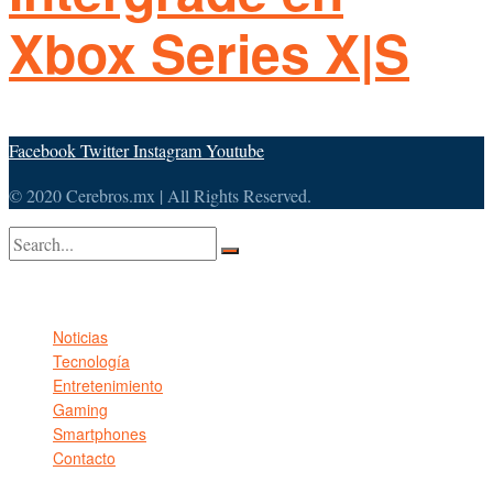
Xbox Series X|S
Facebook
Twitter
Instagram
Youtube
© 2020 Cerebros.mx | All Rights Reserved.
No Result
View All Result
Noticias
Tecnología
Entretenimiento
Gaming
Smartphones
Contacto