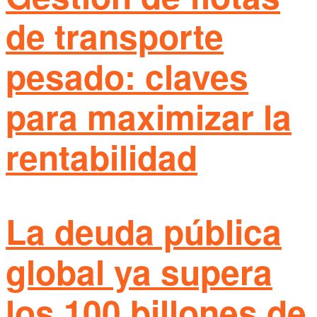
de transporte
pesado: claves
para maximizar la
rentabilidad
La deuda pública
global ya supera
los 100 billones de