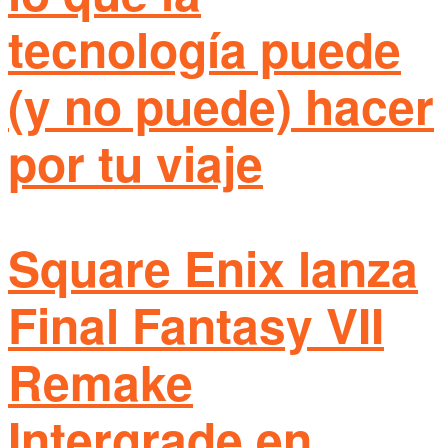
tecnología puede
(y no puede) hacer
por tu viaje
Square Enix lanza
Final Fantasy VII
Remake
Intergrade en