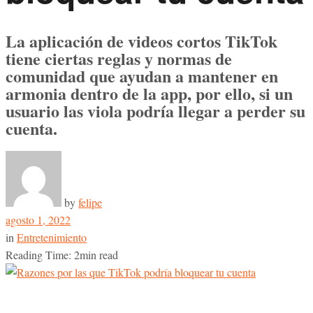
La aplicación de videos cortos TikTok
tiene ciertas reglas y normas de
comunidad que ayudan a mantener en
armonia dentro de la app, por ello, si un
usuario las viola podría llegar a perder su
cuenta.
by
felipe
agosto 1, 2022
in
Entretenimiento
Reading Time: 2min read