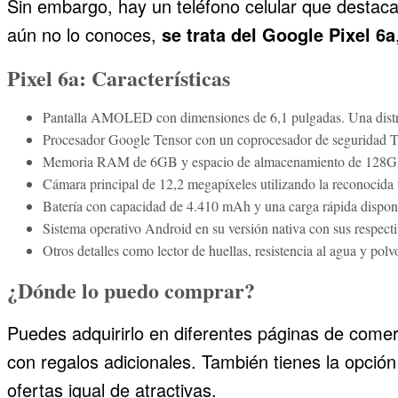
Sin embargo, hay un teléfono celular que destac
aún no lo conoces,
se trata del Google Pixel 6a
Pixel 6a: Características
Pantalla AMOLED con dimensiones de 6,1 pulgadas. Una distr
Procesador Google Tensor con un coprocesador de seguridad T
Memoria RAM de 6GB y espacio de almacenamiento de 128G
Cámara principal de 12,2 megapíxeles utilizando la reconocida 
Batería con capacidad de 4.410 mAh y una carga rápida dispon
Sistema operativo Android en su versión nativa con sus respecti
Otros detalles como lector de huellas, resistencia al agua y polvo
¿Dónde lo puedo comprar?
Puedes adquirirlo en diferentes páginas de comer
con regalos adicionales. También tienes la opción
ofertas igual de atractivas.