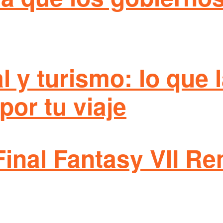
ial y turismo: lo que
por tu viaje
Final Fantasy VII R