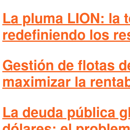
La pluma LION: la 
redefiniendo los re
Gestión de flotas d
maximizar la rentab
La deuda pública gl
dólares: el proble