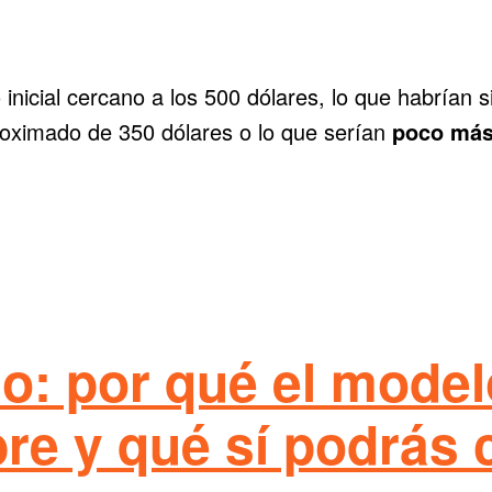
o inicial cercano a los 500 dólares, lo que habrían
roximado de 350 dólares o lo que serían
poco más
o: por qué el model
bre y qué sí podrás