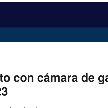
ato con cámara de g
23