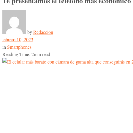
Te presentamos el teléfono más económico
by
Redacción
febrero 10, 2023
in
Smartphones
Reading Time: 2min read