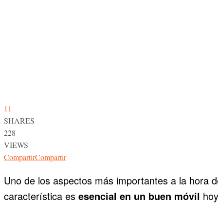
11
SHARES
228
VIEWS
Compartir
Compartir
Uno de los aspectos más importantes a la hora d
característica es
esencial en un buen móvil
hoy