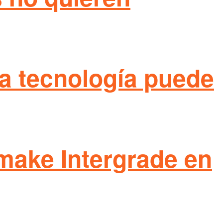
 la tecnología puede
emake Intergrade en